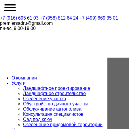
+7 (916) 695 61 03
+7 (958) 812 64 24
+7 (499) 669 35 01
premiersadru@gmail.com
пн-вс, 9.00-19.00
О компании
Услуги
Ландшафтное проектирование
Ландшафтное строительство
Озеленение участка
Обустройство дачного участка
Обслуживание автополива
Консультация специалистов
Сад под ключ
Озеленение придомовой территории