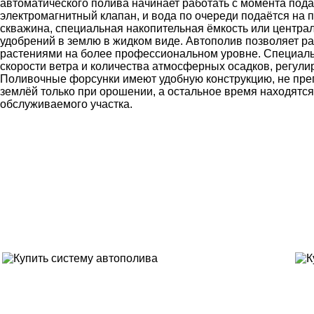
автоматического полива начинает работать с момента пода
электромагнитный клапан, и вода по очереди подаётся на 
скважина, специальная накопительная ёмкость или центра
удобрений в землю в жидком виде. Автополив позволяет р
растениями на более профессиональном уровне. Специаль
скорости ветра и количества атмосферных осадков, регули
Поливочные форсунки имеют удобную конструкцию, не пре
землёй только при орошении, а остальное время находятся
обслуживаемого участка.