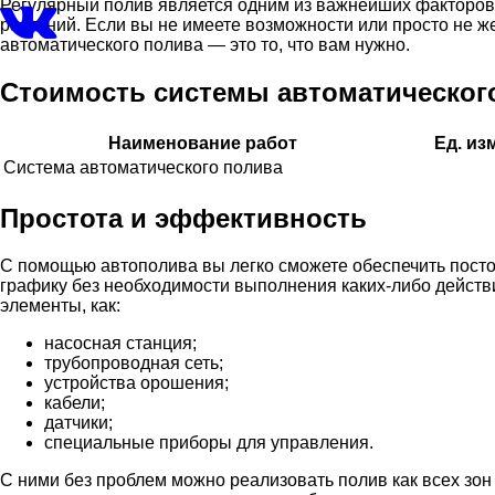
Регулярный полив является одним из важнейших факторов у
растений. Если вы не имеете возможности или просто не ж
автоматического полива — это то, что вам нужно.
Стоимость системы автоматическог
Наименование работ
Ед. из
Система автоматического полива
Простота и эффективность
С помощью автополива вы легко сможете обеспечить пост
графику без необходимости выполнения каких-либо действи
элементы, как:
насосная станция;
трубопроводная сеть;
устройства орошения;
кабели;
датчики;
специальные приборы для управления.
С ними без проблем можно реализовать полив как всех зон 