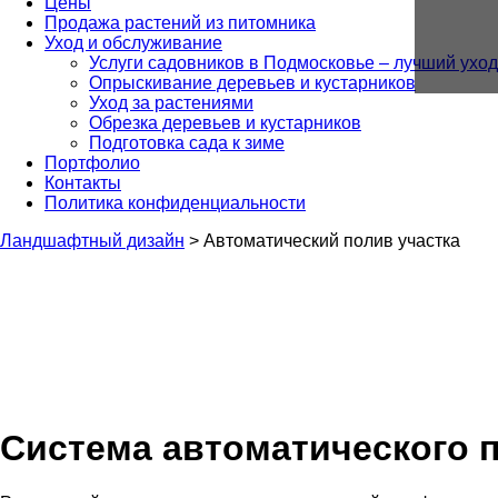
Цены
Продажа растений из питомника
Уход и обслуживание
Услуги садовников в Подмосковье – лучший уход
Опрыскивание деревьев и кустарников
Уход за растениями
Обрезка деревьев и кустарников
Подготовка сада к зиме
Портфолио
Контакты
Политика конфиденциальности
Ландшафтный дизайн
>
Автоматический полив участка
Система автоматического п