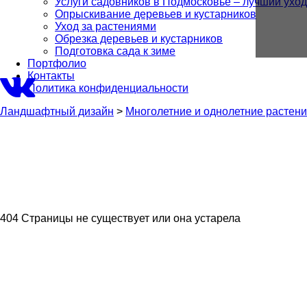
Услуги садовников в Подмосковье – лучший уход
Опрыскивание деревьев и кустарников
Уход за растениями
Обрезка деревьев и кустарников
Подготовка сада к зиме
Портфолио
Контакты
Политика конфиденциальности
Ландшафтный дизайн
>
Многолетние и однолетние растен
404 Страницы не существует или она устарела