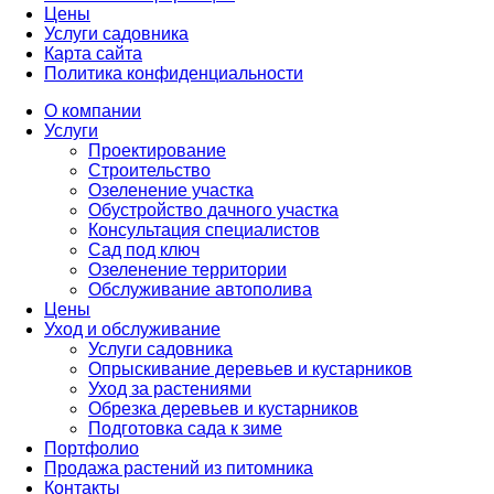
Цены
Услуги садовника
Карта сайта
Политика конфиденциальности
О компании
Услуги
Проектирование
Строительство
Озеленение участка
Обустройство дачного участка
Консультация специалистов
Сад под ключ
Озеленение территории
Обслуживание автополива
Цены
Уход и обслуживание
Услуги садовника
Опрыскивание деревьев и кустарников
Уход за растениями
Обрезка деревьев и кустарников
Подготовка сада к зиме
Портфолио
Продажа растений из питомника
Контакты